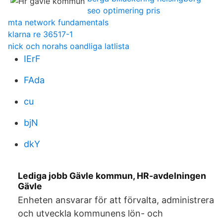
seo optimering pris
mta network fundamentals
klarna re 36517-1
nick och norahs oandliga latlista
IErF
FAda
cu
bjN
dkY
Lediga jobb Gävle kommun, HR-avdelningen
Gävle
Enheten ansvarar för att förvalta, administrera
och utveckla kommunens lön- och