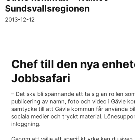
Sundsvallsregionen
2013-12-12
Chef till den nya enhete
Jobbsafari
– Det ska bli spännande att ta sig an rollen som
publicering av namn, foto och video i Gävle kom
samtycke till att Gävle kommun får använda bilder
sociala medier och tryckt material. Lönesupport 
inloggning.
Genom att välja ett specifikt yrke kan du även väl