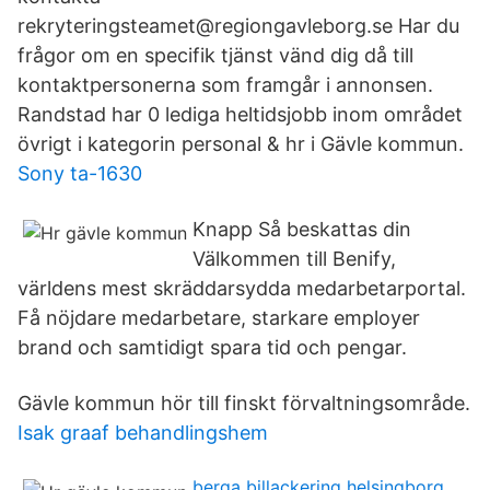
rekryteringsteamet@regiongavleborg.se Har du
frågor om en specifik tjänst vänd dig då till
kontaktpersonerna som framgår i annonsen.
Randstad har 0 lediga heltidsjobb inom området
övrigt i kategorin personal & hr i Gävle kommun.
Sony ta-1630
Knapp Så beskattas din
Välkommen till Benify,
världens mest skräddarsydda medarbetarportal.
Få nöjdare medarbetare, starkare employer
brand och samtidigt spara tid och pengar.
Gävle kommun hör till finskt förvaltningsområde.
Isak graaf behandlingshem
berga billackering helsingborg