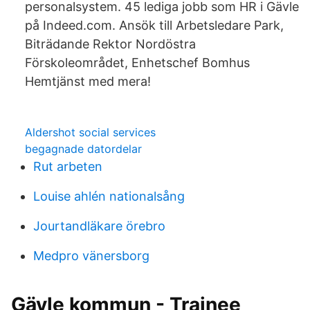
personalsystem. 45 lediga jobb som HR i Gävle
på Indeed.com. Ansök till Arbetsledare Park,
Biträdande Rektor Nordöstra
Förskoleområdet, Enhetschef Bomhus
Hemtjänst med mera!
Aldershot social services
begagnade datordelar
Rut arbeten
Louise ahlén nationalsång
Jourtandläkare örebro
Medpro vänersborg
Gävle kommun - Trainee